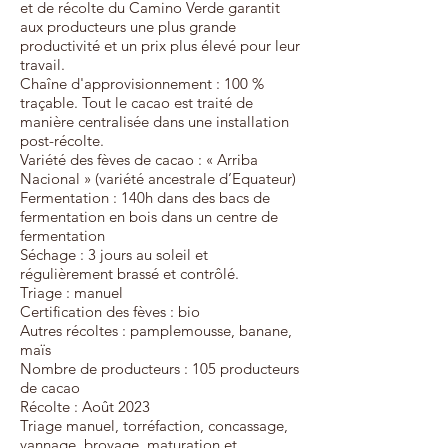
et de récolte du Camino Verde garantit
aux producteurs une plus grande
productivité et un prix plus élevé pour leur
travail.
Chaîne d'approvisionnement : 100 %
traçable. Tout le cacao est traité de
manière centralisée dans une installation
post-récolte.
Variété des fèves de cacao : « Arriba
Nacional » (variété ancestrale d’Equateur)
Fermentation : 140h dans des bacs de
fermentation en bois dans un centre de
fermentation
Séchage : 3 jours au soleil et
régulièrement brassé et contrôlé.
Triage : manuel
Certification des fèves : bio
Autres récoltes : pamplemousse, banane,
maïs
Nombre de producteurs : 105 producteurs
de cacao
Récolte : Août 2023
Triage manuel, torréfaction, concassage,
vannage, broyage, maturation et