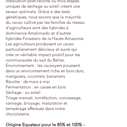
installation post-récolte où trois étapes
uniques de séchage au soleil créent une
saveur optimale. Grâce à des tests
génétiques, nous savons que la majorité
du cacao cultivé par les familles du réseau
d'agriculteurs sont des hybrides à
dominance Amelonado et d'autres
hybrides Forastero de la Haute Amazonie.
Les agriculteurs produisent un cacao
particulièrement délicieux et sucré qui
crée un véritable impact positif pour les
communautés du sud du Belize.
Environnement : les cacaoyers poussent
dans un environnement riche en bois durs,
manguiers, cocotiers, bananiers.
Récolte : de mars à mai
Fermentation : en caisse en bois
Séchage : au soleil
Triage manuel, torréfaction, concassage,
vannage, broyage, maturation et
tempérage effectués dans notre
chocolaterie.
Origine Equateur pour le 85% et 100% -