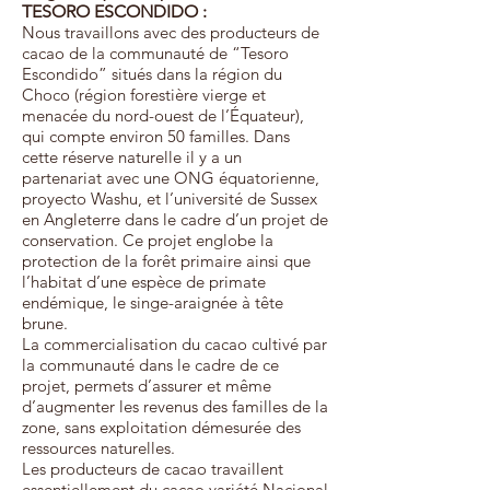
TESORO ESCONDIDO :
Nous travaillons avec des producteurs de
cacao de la communauté de “Tesoro
Escondido” situés dans la région du
Choco (région forestière vierge et
menacée du nord-ouest de l’Équateur),
qui compte environ 50 familles. Dans
cette réserve naturelle il y a un
partenariat avec une ONG équatorienne,
proyecto Washu, et l’université de Sussex
en Angleterre dans le cadre d’un projet de
conservation. Ce projet englobe la
protection de la forêt primaire ainsi que
l’habitat d’une espèce de primate
endémique, le singe-araignée à tête
brune.
La commercialisation du cacao cultivé par
la communauté dans le cadre de ce
projet, permets d’assurer et même
d’augmenter les revenus des familles de la
zone, sans exploitation démesurée des
ressources naturelles.
Les producteurs de cacao travaillent
essentiellement du cacao variété Nacional