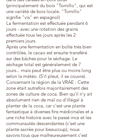
(principalement du bois "Tornillo", qui est
une variété de bois locale. "Tornillo"
signifie "vis" en espagnol)
La fermentation est effectuée pendant 6
jours - avec une rotation des grains
effectuée tous les jours après les 2
premiers jours
Après une fermentation en boîte très bien
contrôlée, le cacao est ensuite transféré
sur des bâches pour le séchage. Le
séchage total est généralement de 7
jours... mais peut être plus ou moins long
selon la météo. (S'il pleut, il se couvre).
Concernant la région de la VRAE : Cette
zone était autrefois majoritairement des
zones de culture de coca. Bien qu'il n'y ait
absolument rien de mal ou d'illégal à
planter de la coca, car c'est une plante
fantastique à diverses fins médicinales et a
une riche histoire avec le passé inca et les
communautés descendantes (c'est une
plante sacrée pour beaucoup), nous
savons tous que malheureusement c'est