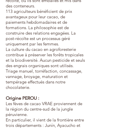
récolte, où ils sont emballés et mis dans
des conteneurs.
113 agriculteurs bénéficient de prix
avantageux pour leur cacao, de
paiements hebdomadaires et de
formations. La philosophie est de
construire des relations engagées. La
post-récolte est un processus géré
uniquement par les femmes.
La culture du cacao en agroforesterie
contribue à préserver les forêts tropicales
et la biodiversité. Aucun pesticide et seuls
des engrais organiques sont utilisés.
Triage manuel, torréfaction, concassage,
vannage, broyage, maturation et
tempérage effectués dans notre
chocolaterie.
Origine PEROU
:
Les fèves de cacao VRAE proviennent de
la région du centre-sud de la jungle
péruvienne.
En particulier, il vient de la frontière entre
trois départements : Junín, Ayacucho et