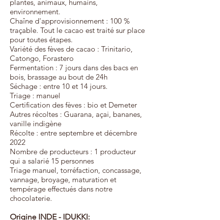
plantes, animaux, humains,
environnement.
Chaîne d'approvisionnement : 100 %
traçable. Tout le cacao est traité sur place
pour toutes étapes.
Variété des fèves de cacao : Trinitario,
Catongo, Forastero
Fermentation : 7 jours dans des bacs en
bois, brassage au bout de 24h
Séchage : entre 10 et 14 jours.
Triage : manuel
Certification des fèves : bio et Demeter
Autres récoltes : Guarana, açai, bananes,
vanille indigène
Récolte : entre septembre et décembre
2022
Nombre de producteurs : 1 producteur
qui a salarié 15 personnes
Triage manuel, torréfaction, concassage,
vannage, broyage, maturation et
tempérage effectués dans notre
chocolaterie.
Origine INDE - IDUKKI: