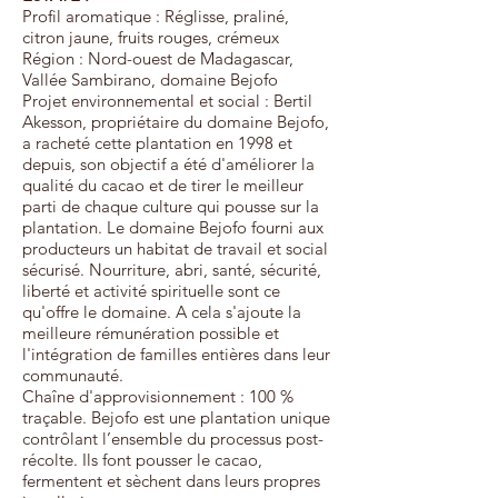
Profil aromatique :
Réglisse, praliné,
citron jaune, fruits rouges, crémeux
Région : Nord-ouest de Madagascar,
Vallée Sambirano, domaine Bejofo
Projet environnemental et social : Bertil
Akesson, propriétaire du domaine Bejofo,
a racheté cette plantation en 1998 et
depuis, son objectif a été d'améliorer la
qualité du cacao et de tirer le meilleur
parti de chaque culture qui pousse sur la
plantation. Le domaine Bejofo fourni aux
producteurs un habitat de travail et social
sécurisé. Nourriture, abri, santé, sécurité,
liberté et activité spirituelle sont ce
qu'offre le domaine. A cela s'ajoute la
meilleure rémunération possible et
l'intégration de familles entières dans leur
communauté.
Chaîne d'approvisionnement : 100 %
traçable. Bejofo est une plantation unique
contrôlant l’ensemble du processus post-
récolte. Ils font pousser le cacao,
fermentent et sèchent dans leurs propres