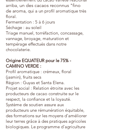
arriba,
un des cacaos reconnus "fino
de aroma,
qui a un profil aromatique très
floral.
Fermentation : 5 à 6 jours
Séchage : au soleil
Triage manuel, torréfaction, concassage,
vannage, broyage, maturation et
tempérage effectués dans notre
chocolaterie.
Origine EQUATEUR
pour le 75% -
CAMINO VERDE :
Profil aromatique : crémeux, floral
(jasmin), fruits secs
Région : Guyas et Santa Elena.
Projet social : Relation étroite avec les
producteurs de cacao construite sur le
respect, la confiance et la loyauté.
Système de soutien assure aux
producteurs une rémunération équitable,
des formations sur les moyens d'améliorer
leur terres grâce à des pratiques agricoles
biologiques. Le programme d'agriculture