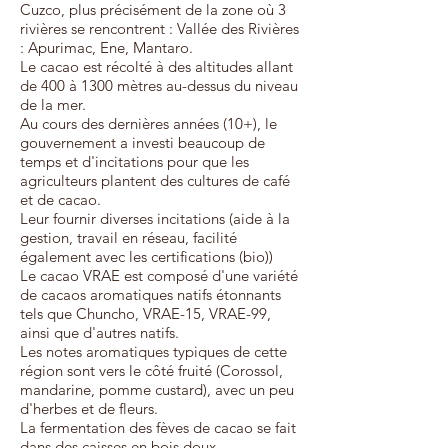
Cuzco, plus précisément de la zone où 3
rivières se rencontrent : Vallée des Rivières
: Apurimac, Ene, Mantaro.
Le cacao est récolté à des altitudes allant
de 400 à 1300 mètres au-dessus du niveau
de la mer.
Au cours des dernières années (10+), le
gouvernement a investi beaucoup de
temps et d'incitations pour que les
agriculteurs plantent des cultures de café
et de cacao.
Leur fournir diverses incitations (aide à la
gestion, travail en réseau, facilité
également avec les certifications (bio))
Le cacao VRAE est composé d'une variété
de cacaos aromatiques natifs étonnants
tels que Chuncho, VRAE-15, VRAE-99,
ainsi que d'autres natifs.
Les notes aromatiques typiques de cette
région sont vers le côté fruité (Corossol,
mandarine, pomme custard), avec un peu
d'herbes et de fleurs.
La fermentation des fèves de cacao se fait
dans des caisses en bois doux