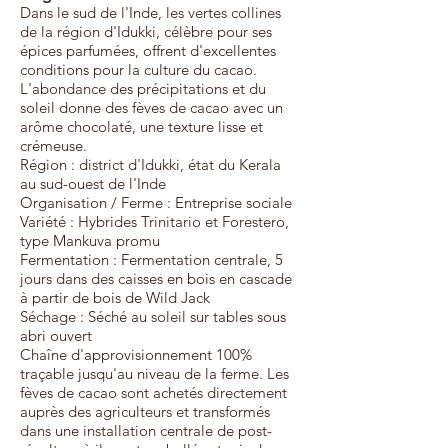
Dans le sud de l'Inde, les vertes collines
de la région d'Idukki, célèbre pour ses
épices parfumées, offrent d'excellentes
conditions pour la culture du cacao.
L'abondance des précipitations et du
soleil donne des fèves de cacao avec un
arôme chocolaté, une texture lisse et
crémeuse.
Région : district d'Idukki, état du Kerala
au sud-ouest de l'Inde
Organisation / Ferme : Entreprise sociale
Variété : Hybrides Trinitario et Forestero,
type Mankuva promu
Fermentation : Fermentation centrale, 5
jours dans des caisses en bois en cascade
à partir de bois de Wild Jack
Séchage : Séché au soleil sur tables sous
abri ouvert
Chaîne d'approvisionnement 100%
traçable jusqu'au niveau de la ferme. Les
fèves de cacao sont achetés directement
auprès des agriculteurs et transformés
dans une installation centrale de post-