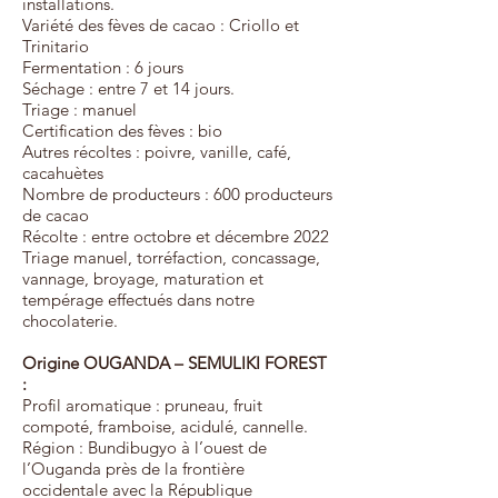
installations.
Variété des fèves de cacao : Criollo et
Trinitario
Fermentation : 6 jours
Séchage : entre 7 et 14 jours.
Triage : manuel
Certification des fèves : bio
Autres récoltes : poivre, vanille, café,
cacahuètes
Nombre de producteurs : 600 producteurs
de cacao
Récolte : entre octobre et décembre 2022
Triage manuel, torréfaction, concassage,
vannage, broyage, maturation et
tempérage effectués dans notre
chocolaterie.
Origine OUGANDA – SEMULIKI FOREST
:
Profil aromatique : pruneau, fruit
compoté, framboise, acidulé, cannelle.
Région : Bundibugyo à l’ouest de
l’Ouganda près de la frontière
occidentale avec la République