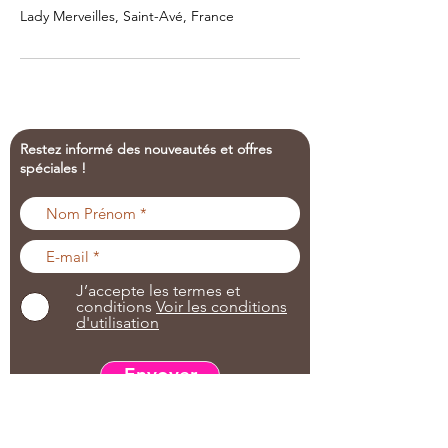
Lady Merveilles, Saint-Avé, France
Restez informé des nouveautés et offres
spéciales !
J’accepte les termes et
conditions
Voir les conditions
d'utilisation
Envoyer