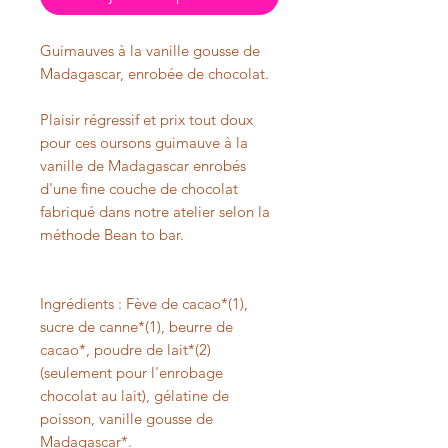
Guimauves à la vanille gousse de
Madagascar, enrobée de chocolat.
Plaisir régressif et prix tout doux
pour ces oursons guimauve à la
vanille de Madagascar enrobés
d'une fine couche de chocolat
fabriqué dans notre atelier selon la
méthode Bean to bar.
Ingrédients : Fève de cacao*(1),
sucre de canne*(1), beurre de
cacao*, poudre de lait*(2)
(seulement pour l'enrobage
chocolat au lait), gélatine de
poisson, vanille gousse de
Madagascar*.