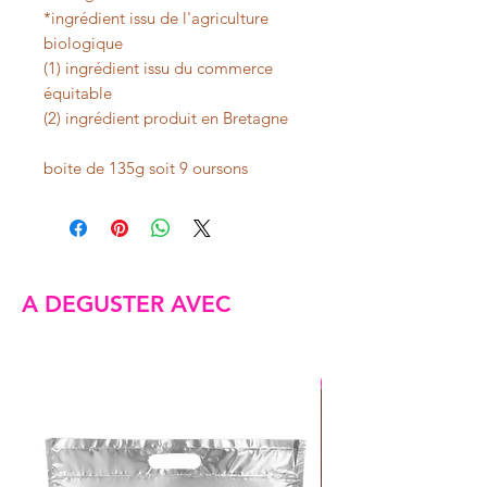
*ingrédient issu de l'agriculture
biologique
(1) ingrédient issu du commerce
équitable
(2) ingrédient produit en Bretagne
boite de 135g soit 9 oursons
A DEGUSTER AVEC
NOUVEAU