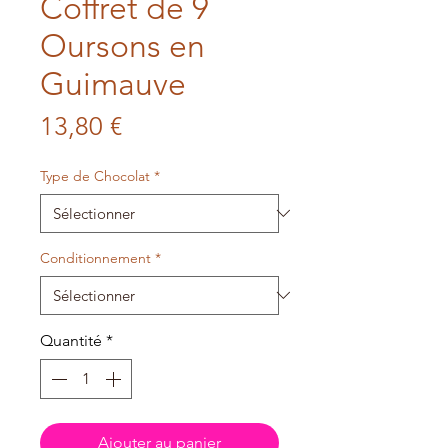
Coffret de 9
Oursons en
Guimauve
Prix
13,80 €
Type de Chocolat
*
Conditionnement
*
Quantité
*
Ajouter au panier