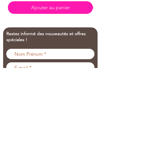
Ajouter au panier
Restez informé des nouveautés et offres
spéciales !
J’accepte les termes et
conditions
Voir les conditions
d'utilisation
Envoyer