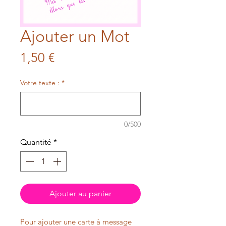
Ajouter un Mot
Prix
1,50 €
Votre texte :
*
0/500
Quantité
*
Ajouter au panier
Pour ajouter une carte à message