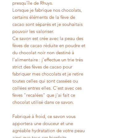
presqu'île de Rhuys.
Lorsque je fabrique nos chocolats,
certains éléments de la fève de
cacao sont séparés et je souhaitais
pouvoir les valoriser.
Ce savon est crée avec la peau des
fèves de cacao réduite en poudre et
du chocolat noir non destiné à
l'alimentaire : j'effectue un trie très
strict des fèves de cacao pour
fabriquer mes chocolats et je retire
toutes celles qui sont cassées ou
collées entres elles. C'est avec ces
fèves "recalées" que j'ai fait ce
chocolat utilisé dans ce savon.
Fabriqué à froid, ce savon vous
apportera une douceur et une
agréable hydratation de votre peau
ainsi que tous ces bienfaits